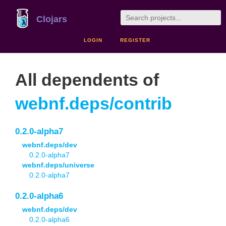
Clojars
LOGIN
REGISTER
All dependents of
webnf.deps/contrib
0.2.0-alpha7
webnf.deps/dev
0.2.0-alpha7
webnf.deps/universe
0.2.0-alpha7
0.2.0-alpha6
webnf.deps/dev
0.2.0-alpha6