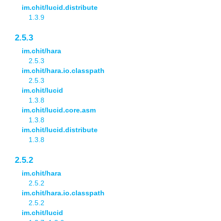
im.chit/lucid.distribute
1.3.9
2.5.3
im.chit/hara
2.5.3
im.chit/hara.io.classpath
2.5.3
im.chit/lucid
1.3.8
im.chit/lucid.core.asm
1.3.8
im.chit/lucid.distribute
1.3.8
2.5.2
im.chit/hara
2.5.2
im.chit/hara.io.classpath
2.5.2
im.chit/lucid