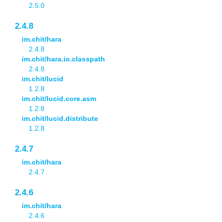
2.5.0
2.4.8
im.chit/hara
2.4.8
im.chit/hara.io.classpath
2.4.8
im.chit/lucid
1.2.8
im.chit/lucid.core.asm
1.2.8
im.chit/lucid.distribute
1.2.8
2.4.7
im.chit/hara
2.4.7
2.4.6
im.chit/hara
2.4.6