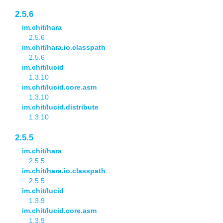
2.5.6
im.chit/hara
2.5.6
im.chit/hara.io.classpath
2.5.6
im.chit/lucid
1.3.10
im.chit/lucid.core.asm
1.3.10
im.chit/lucid.distribute
1.3.10
2.5.5
im.chit/hara
2.5.5
im.chit/hara.io.classpath
2.5.5
im.chit/lucid
1.3.9
im.chit/lucid.core.asm
1.3.9