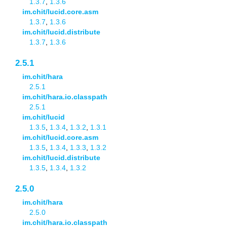
1.3.7
,
1.3.6
im.chit/lucid.core.asm
1.3.7
,
1.3.6
im.chit/lucid.distribute
1.3.7
,
1.3.6
2.5.1
im.chit/hara
2.5.1
im.chit/hara.io.classpath
2.5.1
im.chit/lucid
1.3.5
,
1.3.4
,
1.3.2
,
1.3.1
im.chit/lucid.core.asm
1.3.5
,
1.3.4
,
1.3.3
,
1.3.2
im.chit/lucid.distribute
1.3.5
,
1.3.4
,
1.3.2
2.5.0
im.chit/hara
2.5.0
im.chit/hara.io.classpath