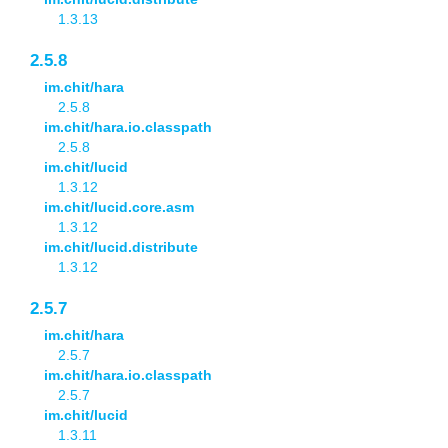
1.3.13
2.5.8
im.chit/hara
2.5.8
im.chit/hara.io.classpath
2.5.8
im.chit/lucid
1.3.12
im.chit/lucid.core.asm
1.3.12
im.chit/lucid.distribute
1.3.12
2.5.7
im.chit/hara
2.5.7
im.chit/hara.io.classpath
2.5.7
im.chit/lucid
1.3.11