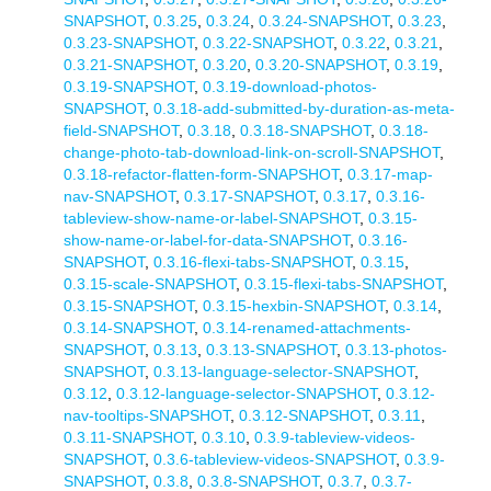
SNAPSHOT
,
0.3.25
,
0.3.24
,
0.3.24-SNAPSHOT
,
0.3.23
,
0.3.23-SNAPSHOT
,
0.3.22-SNAPSHOT
,
0.3.22
,
0.3.21
,
0.3.21-SNAPSHOT
,
0.3.20
,
0.3.20-SNAPSHOT
,
0.3.19
,
0.3.19-SNAPSHOT
,
0.3.19-download-photos-
SNAPSHOT
,
0.3.18-add-submitted-by-duration-as-meta-
field-SNAPSHOT
,
0.3.18
,
0.3.18-SNAPSHOT
,
0.3.18-
change-photo-tab-download-link-on-scroll-SNAPSHOT
,
0.3.18-refactor-flatten-form-SNAPSHOT
,
0.3.17-map-
nav-SNAPSHOT
,
0.3.17-SNAPSHOT
,
0.3.17
,
0.3.16-
tableview-show-name-or-label-SNAPSHOT
,
0.3.15-
show-name-or-label-for-data-SNAPSHOT
,
0.3.16-
SNAPSHOT
,
0.3.16-flexi-tabs-SNAPSHOT
,
0.3.15
,
0.3.15-scale-SNAPSHOT
,
0.3.15-flexi-tabs-SNAPSHOT
,
0.3.15-SNAPSHOT
,
0.3.15-hexbin-SNAPSHOT
,
0.3.14
,
0.3.14-SNAPSHOT
,
0.3.14-renamed-attachments-
SNAPSHOT
,
0.3.13
,
0.3.13-SNAPSHOT
,
0.3.13-photos-
SNAPSHOT
,
0.3.13-language-selector-SNAPSHOT
,
0.3.12
,
0.3.12-language-selector-SNAPSHOT
,
0.3.12-
nav-tooltips-SNAPSHOT
,
0.3.12-SNAPSHOT
,
0.3.11
,
0.3.11-SNAPSHOT
,
0.3.10
,
0.3.9-tableview-videos-
SNAPSHOT
,
0.3.6-tableview-videos-SNAPSHOT
,
0.3.9-
SNAPSHOT
,
0.3.8
,
0.3.8-SNAPSHOT
,
0.3.7
,
0.3.7-