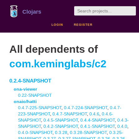
Clojars
LOGIN
REGISTER
All dependents of
com.keminglabs/c2
0.2.4-SNAPSHOT
ona-viewer
0.22-SNAPSHOT
onaio/hatti
0.4.7-225-SNAPSHOT
,
0.4.7-224-SNAPSHOT
,
0.4.7-
223-SNAPSHOT
,
0.4.7-SNAPSHOT
,
0.4.6
,
0.4.6-
SNAPSHOT
,
0.4.5-SNAPSHOT
,
0.4.4-SNAPSHOT
,
0.4.3-
SNAPSHOT
,
0.4.2-SNAPSHOT
,
0.4.1-SNAPSHOT
,
0.4.0
,
0.4.0-SNAPSHOT
,
0.3.28
,
0.3.28-SNAPSHOT
,
0.3.25-
SNAPSHOT
,
0.3.27
,
0.3.27-SNAPSHOT
,
0.3.26
,
0.3.26-