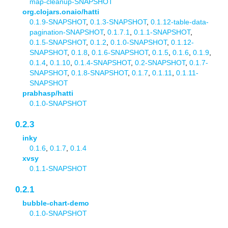
map-cleanup-SNAPSHOT
org.clojars.onaio/hatti
0.1.9-SNAPSHOT
,
0.1.3-SNAPSHOT
,
0.1.12-table-data-
pagination-SNAPSHOT
,
0.1.7.1
,
0.1.1-SNAPSHOT
,
0.1.5-SNAPSHOT
,
0.1.2
,
0.1.0-SNAPSHOT
,
0.1.12-
SNAPSHOT
,
0.1.8
,
0.1.6-SNAPSHOT
,
0.1.5
,
0.1.6
,
0.1.9
,
0.1.4
,
0.1.10
,
0.1.4-SNAPSHOT
,
0.2-SNAPSHOT
,
0.1.7-
SNAPSHOT
,
0.1.8-SNAPSHOT
,
0.1.7
,
0.1.11
,
0.1.11-
SNAPSHOT
prabhasp/hatti
0.1.0-SNAPSHOT
0.2.3
inky
0.1.6
,
0.1.7
,
0.1.4
xvsy
0.1.1-SNAPSHOT
0.2.1
bubble-chart-demo
0.1.0-SNAPSHOT