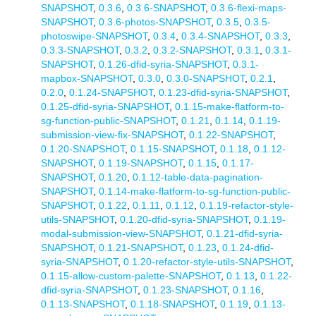
SNAPSHOT
,
0.3.6
,
0.3.6-SNAPSHOT
,
0.3.6-flexi-maps-
SNAPSHOT
,
0.3.6-photos-SNAPSHOT
,
0.3.5
,
0.3.5-
photoswipe-SNAPSHOT
,
0.3.4
,
0.3.4-SNAPSHOT
,
0.3.3
,
0.3.3-SNAPSHOT
,
0.3.2
,
0.3.2-SNAPSHOT
,
0.3.1
,
0.3.1-
SNAPSHOT
,
0.1.26-dfid-syria-SNAPSHOT
,
0.3.1-
mapbox-SNAPSHOT
,
0.3.0
,
0.3.0-SNAPSHOT
,
0.2.1
,
0.2.0
,
0.1.24-SNAPSHOT
,
0.1.23-dfid-syria-SNAPSHOT
,
0.1.25-dfid-syria-SNAPSHOT
,
0.1.15-make-flatform-to-
sg-function-public-SNAPSHOT
,
0.1.21
,
0.1.14
,
0.1.19-
submission-view-fix-SNAPSHOT
,
0.1.22-SNAPSHOT
,
0.1.20-SNAPSHOT
,
0.1.15-SNAPSHOT
,
0.1.18
,
0.1.12-
SNAPSHOT
,
0.1.19-SNAPSHOT
,
0.1.15
,
0.1.17-
SNAPSHOT
,
0.1.20
,
0.1.12-table-data-pagination-
SNAPSHOT
,
0.1.14-make-flatform-to-sg-function-public-
SNAPSHOT
,
0.1.22
,
0.1.11
,
0.1.12
,
0.1.19-refactor-style-
utils-SNAPSHOT
,
0.1.20-dfid-syria-SNAPSHOT
,
0.1.19-
modal-submission-view-SNAPSHOT
,
0.1.21-dfid-syria-
SNAPSHOT
,
0.1.21-SNAPSHOT
,
0.1.23
,
0.1.24-dfid-
syria-SNAPSHOT
,
0.1.20-refactor-style-utils-SNAPSHOT
,
0.1.15-allow-custom-palette-SNAPSHOT
,
0.1.13
,
0.1.22-
dfid-syria-SNAPSHOT
,
0.1.23-SNAPSHOT
,
0.1.16
,
0.1.13-SNAPSHOT
,
0.1.18-SNAPSHOT
,
0.1.19
,
0.1.13-