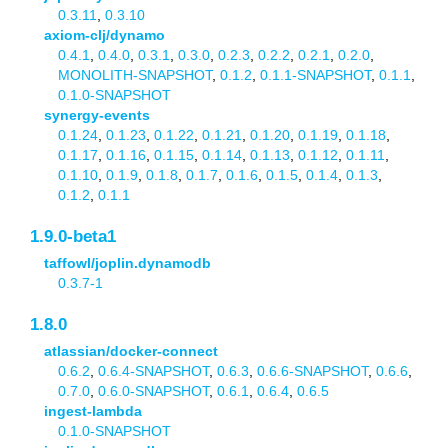
0.3.11
,
0.3.10
axiom-clj/dynamo
0.4.1
,
0.4.0
,
0.3.1
,
0.3.0
,
0.2.3
,
0.2.2
,
0.2.1
,
0.2.0
,
MONOLITH-SNAPSHOT
,
0.1.2
,
0.1.1-SNAPSHOT
,
0.1.1
,
0.1.0-SNAPSHOT
synergy-events
0.1.24
,
0.1.23
,
0.1.22
,
0.1.21
,
0.1.20
,
0.1.19
,
0.1.18
,
0.1.17
,
0.1.16
,
0.1.15
,
0.1.14
,
0.1.13
,
0.1.12
,
0.1.11
,
0.1.10
,
0.1.9
,
0.1.8
,
0.1.7
,
0.1.6
,
0.1.5
,
0.1.4
,
0.1.3
,
0.1.2
,
0.1.1
1.9.0-beta1
taffowl/joplin.dynamodb
0.3.7-1
1.8.0
atlassian/docker-connect
0.6.2
,
0.6.4-SNAPSHOT
,
0.6.3
,
0.6.6-SNAPSHOT
,
0.6.6
,
0.7.0
,
0.6.0-SNAPSHOT
,
0.6.1
,
0.6.4
,
0.6.5
ingest-lambda
0.1.0-SNAPSHOT