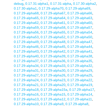
debug
,
0.17.31-alpha1
,
0.17.31-alpha
,
0.17.30-alpha2
,
0.17.30-alpha1
,
0.17.29-alpha70
,
0.17.29-alpha69
,
0.17.29-alpha68
,
0.17.29-alpha67
,
0.17.29-alpha66
,
0.17.29-alpha65
,
0.17.29-alpha64
,
0.17.29-alpha63
,
0.17.29-alpha62
,
0.17.29-alpha61
,
0.17.29-alpha60
,
0.17.29-alpha59
,
0.17.29-alpha58
,
0.17.29-alpha57
,
0.17.29-alpha56
,
0.17.29-alpha55
,
0.17.29-alpha54
,
0.17.29-alpha53
,
0.17.29-alpha52
,
0.17.29-alpha50
,
0.17.29-alpha49
,
0.17.29-alpha48
,
0.17.29-alpha47
,
0.17.29-alpha46
,
0.17.29-alpha45
,
0.17.29-alpha44
,
0.17.29-alpha43
,
0.17.29-alpha42
,
0.17.29-alpha41
,
0.17.29-alpha40
,
0.17.29-alpha39
,
0.17.29-alpha38
,
0.17.29-alpha37
,
0.17.29-alpha36
,
0.17.29-alpha35
,
0.17.29-alpha34
,
0.17.29-alpha33
,
0.17.29-alpha32
,
0.17.29-alpha31
,
0.17.29-alpha30
,
0.17.29-alpha29
,
0.17.29-alpha27
,
0.17.29-alpha26
,
0.17.29-alpha25
,
0.17.29-alpha24
,
0.17.29-alpha23
,
0.17.29-alpha22
,
0.17.29-alpha21
,
0.17.29-alpha20
,
0.17.29-alpha19
,
0.17.29-alpha18
,
0.17.29-alpha15a
,
0.17.29-alpha17
,
0.17.29-alpha16
,
0.17.29-alpha15
,
0.17.29-alpha14
,
0.17.29-alpha13
,
0.17.29-alpha12
,
0.17.29-alpha11
,
0.17.29-alpha10
,
0.17.29-alpha9
,
0.17.29-alpha8
,