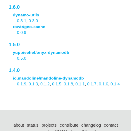
1.6.0
dynamo-utils
0.3.1
,
0.3.0
rowtr/geo-cache
0.0.9
1.5.0
yuppiechef/onyx-dynamodb
0.5.0
1.4.0
io.mandoline/mandoline-dynamodb
0.1.9
,
0.1.3
,
0.1.2
,
0.1.5
,
0.1.8
,
0.1.1
,
0.1.7
,
0.1.6
,
0.1.4
about
status
projects
contribute
changelog
contact