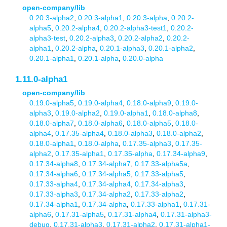
open-company/lib
0.20.3-alpha2
,
0.20.3-alpha1
,
0.20.3-alpha
,
0.20.2-
alpha5
,
0.20.2-alpha4
,
0.20.2-alpha3-test1
,
0.20.2-
alpha3-test
,
0.20.2-alpha3
,
0.20.2-alpha2
,
0.20.2-
alpha1
,
0.20.2-alpha
,
0.20.1-alpha3
,
0.20.1-alpha2
,
0.20.1-alpha1
,
0.20.1-alpha
,
0.20.0-alpha
1.11.0-alpha1
open-company/lib
0.19.0-alpha5
,
0.19.0-alpha4
,
0.18.0-alpha9
,
0.19.0-
alpha3
,
0.19.0-alpha2
,
0.19.0-alpha1
,
0.18.0-alpha8
,
0.18.0-alpha7
,
0.18.0-alpha6
,
0.18.0-alpha5
,
0.18.0-
alpha4
,
0.17.35-alpha4
,
0.18.0-alpha3
,
0.18.0-alpha2
,
0.18.0-alpha1
,
0.18.0-alpha
,
0.17.35-alpha3
,
0.17.35-
alpha2
,
0.17.35-alpha1
,
0.17.35-alpha
,
0.17.34-alpha9
,
0.17.34-alpha8
,
0.17.34-alpha7
,
0.17.33-alpha5a
,
0.17.34-alpha6
,
0.17.34-alpha5
,
0.17.33-alpha5
,
0.17.33-alpha4
,
0.17.34-alpha4
,
0.17.34-alpha3
,
0.17.33-alpha3
,
0.17.34-alpha2
,
0.17.33-alpha2
,
0.17.34-alpha1
,
0.17.34-alpha
,
0.17.33-alpha1
,
0.17.31-
alpha6
,
0.17.31-alpha5
,
0.17.31-alpha4
,
0.17.31-alpha3-
debug
,
0.17.31-alpha3
,
0.17.31-alpha2
,
0.17.31-alpha1-