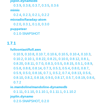
joplin.dynamodb
0.3.9
,
0.3.8
,
0.3.7
,
0.3.5
,
0.3.6
mimic
0.2.4
,
0.2.3
,
0.2.1
,
0.2.2
mixradio/faraday-atom
0.2.0
,
0.3.1
,
0.1.0
,
0.3.0
puppeteer
0.1.0-SNAPSHOT
1.7.1
fullcontact/full.aws
0.10.9
,
0.10.8
,
0.10.7
,
0.10.6
,
0.10.5
,
0.10.4
,
0.10.3
,
0.10.2
,
0.10.1
,
0.8.22
,
0.8.21
,
0.10.0
,
0.8.12
,
0.8.1
,
0.8.20
,
0.8.11
,
0.7.0
,
0.8.3
,
0.5.5
,
0.8.15
,
0.5.1
,
0.8.9
,
0.5.8
,
0.8.8
,
0.8.14
,
0.7.3
,
0.5.3
,
0.5.4
,
0.8.0
,
0.8.7
,
0.5.9
,
0.5.0
,
0.8.16
,
0.7.1
,
0.5.2
,
0.7.4
,
0.8.13
,
0.5.6
,
0.8.10
,
0.8.2
,
0.8.18
,
0.9.0
,
0.8.17
,
0.5.7
,
0.8.19
,
0.8.6
,
0.7.2
io.mandoline/mandoline-dynamodb
0.1.11
,
0.1.10
,
0.1.10.1
,
0.1.11.1
,
0.1.10.2
joplin.dynamo
0.2.0-SNAPSHOT
,
0.2.0