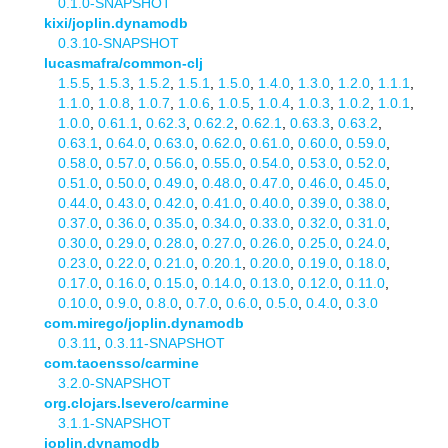
0.1.0-SNAPSHOT
kixi/joplin.dynamodb
0.3.10-SNAPSHOT
lucasmafra/common-clj
1.5.5
,
1.5.3
,
1.5.2
,
1.5.1
,
1.5.0
,
1.4.0
,
1.3.0
,
1.2.0
,
1.1.1
,
1.1.0
,
1.0.8
,
1.0.7
,
1.0.6
,
1.0.5
,
1.0.4
,
1.0.3
,
1.0.2
,
1.0.1
,
1.0.0
,
0.61.1
,
0.62.3
,
0.62.2
,
0.62.1
,
0.63.3
,
0.63.2
,
0.63.1
,
0.64.0
,
0.63.0
,
0.62.0
,
0.61.0
,
0.60.0
,
0.59.0
,
0.58.0
,
0.57.0
,
0.56.0
,
0.55.0
,
0.54.0
,
0.53.0
,
0.52.0
,
0.51.0
,
0.50.0
,
0.49.0
,
0.48.0
,
0.47.0
,
0.46.0
,
0.45.0
,
0.44.0
,
0.43.0
,
0.42.0
,
0.41.0
,
0.40.0
,
0.39.0
,
0.38.0
,
0.37.0
,
0.36.0
,
0.35.0
,
0.34.0
,
0.33.0
,
0.32.0
,
0.31.0
,
0.30.0
,
0.29.0
,
0.28.0
,
0.27.0
,
0.26.0
,
0.25.0
,
0.24.0
,
0.23.0
,
0.22.0
,
0.21.0
,
0.20.1
,
0.20.0
,
0.19.0
,
0.18.0
,
0.17.0
,
0.16.0
,
0.15.0
,
0.14.0
,
0.13.0
,
0.12.0
,
0.11.0
,
0.10.0
,
0.9.0
,
0.8.0
,
0.7.0
,
0.6.0
,
0.5.0
,
0.4.0
,
0.3.0
com.mirego/joplin.dynamodb
0.3.11
,
0.3.11-SNAPSHOT
com.taoensso/carmine
3.2.0-SNAPSHOT
org.clojars.lsevero/carmine
3.1.1-SNAPSHOT
joplin.dynamodb