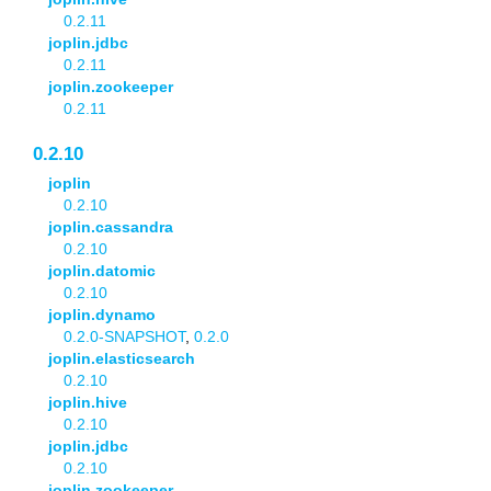
0.2.11
joplin.jdbc
0.2.11
joplin.zookeeper
0.2.11
0.2.10
joplin
0.2.10
joplin.cassandra
0.2.10
joplin.datomic
0.2.10
joplin.dynamo
0.2.0-SNAPSHOT
,
0.2.0
joplin.elasticsearch
0.2.10
joplin.hive
0.2.10
joplin.jdbc
0.2.10
joplin.zookeeper