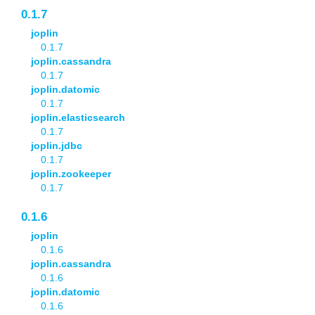
0.1.7
joplin
0.1.7
joplin.cassandra
0.1.7
joplin.datomic
0.1.7
joplin.elasticsearch
0.1.7
joplin.jdbc
0.1.7
joplin.zookeeper
0.1.7
0.1.6
joplin
0.1.6
joplin.cassandra
0.1.6
joplin.datomic
0.1.6