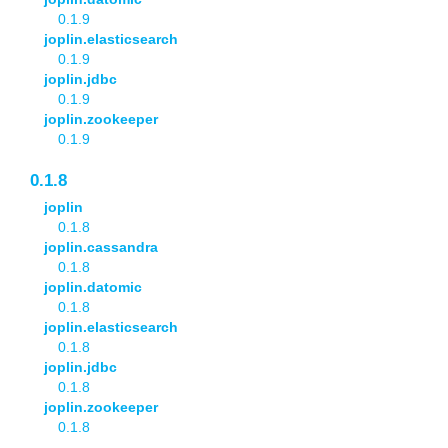
0.1.9
joplin.elasticsearch
0.1.9
joplin.jdbc
0.1.9
joplin.zookeeper
0.1.9
0.1.8
joplin
0.1.8
joplin.cassandra
0.1.8
joplin.datomic
0.1.8
joplin.elasticsearch
0.1.8
joplin.jdbc
0.1.8
joplin.zookeeper
0.1.8