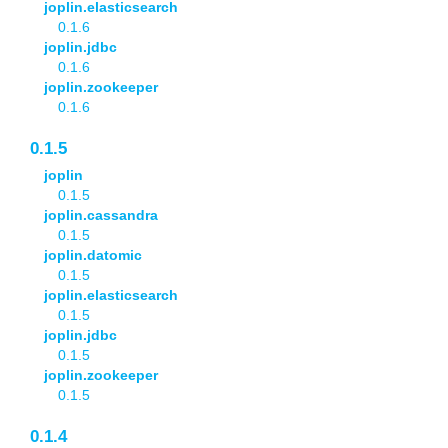
joplin.elasticsearch
0.1.6
joplin.jdbc
0.1.6
joplin.zookeeper
0.1.6
0.1.5
joplin
0.1.5
joplin.cassandra
0.1.5
joplin.datomic
0.1.5
joplin.elasticsearch
0.1.5
joplin.jdbc
0.1.5
joplin.zookeeper
0.1.5
0.1.4