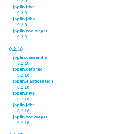
0.3.0
joplin.hive
0.3.0
joplin.jdbc
0.3.0
joplin.zookeeper
0.3.0
0.2.18
joplin.cassandra
0.2.18
joplin.datomic
0.2.18
joplin.elasticsearch
0.2.18
joplin.hive
0.2.18
joplin.jdbc
0.2.18
joplin.zookeeper
0.2.18