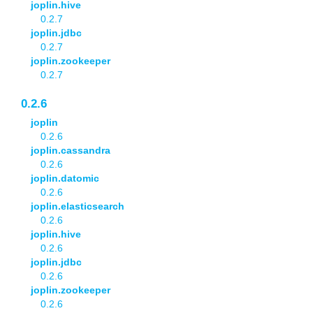
joplin.hive
0.2.7
joplin.jdbc
0.2.7
joplin.zookeeper
0.2.7
0.2.6
joplin
0.2.6
joplin.cassandra
0.2.6
joplin.datomic
0.2.6
joplin.elasticsearch
0.2.6
joplin.hive
0.2.6
joplin.jdbc
0.2.6
joplin.zookeeper
0.2.6