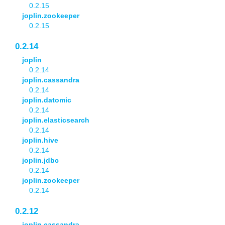
0.2.15
joplin.zookeeper
0.2.15
0.2.14
joplin
0.2.14
joplin.cassandra
0.2.14
joplin.datomic
0.2.14
joplin.elasticsearch
0.2.14
joplin.hive
0.2.14
joplin.jdbc
0.2.14
joplin.zookeeper
0.2.14
0.2.12
joplin.cassandra