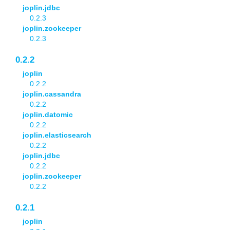
joplin.jdbc
0.2.3
joplin.zookeeper
0.2.3
0.2.2
joplin
0.2.2
joplin.cassandra
0.2.2
joplin.datomic
0.2.2
joplin.elasticsearch
0.2.2
joplin.jdbc
0.2.2
joplin.zookeeper
0.2.2
0.2.1
joplin