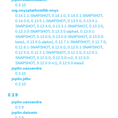
0.3.10
org.onyxplatform/lib-onyx
0.14.1.1-SNAPSHOT
,
0.14.1.0
,
0.14.0.1-SNAPSHOT
,
0.14.0.0
,
0.13.5.1-SNAPSHOT
,
0.13.5.0
,
0.13.4.1-
SNAPSHOT
,
0.13.4.0
,
0.13.3.1-SNAPSHOT
,
0.13.3.0
,
0.13.3.0-SNAPSHOT
,
0.13.3.0-alpha4
,
0.13.0.1-
SNAPSHOT
,
0.13.0.0
,
0.13.0.0-SNAPSHOT
,
0.13.0.0-
beta1
,
0.13.0.0-alpha1
,
0.12.7.1-SNAPSHOT
,
0.12.7.0
,
0.12.6.1-SNAPSHOT
,
0.12.6.0
,
0.12.5.1-SNAPSHOT
,
0.12.5.0
,
0.12.2.1-SNAPSHOT
,
0.12.2.0
,
0.12.0.1-
SNAPSHOT
,
0.12.0.0
,
0.12.0.0-rc2
,
0.12.0.0-
SNAPSHOT
,
0.12.0.0-rc1
,
0.12.0.0-beta3
joplin.cassandra
0.3.10
joplin.jdbc
0.3.10
0.3.9
joplin.cassandra
0.3.9
joplin.datomic
0.3.9