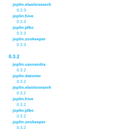
joplin.elasticsearch
0.3.3
joplin.hive
0.3.3
joplin.jdbc
0.3.3
joplin.zookeeper
0.3.3
0.3.2
joplin.cassandra
0.3.2
joplin.datomic
0.3.2
joplin.elasticsearch
0.3.2
joplin.hive
0.3.2
joplin.jdbc
0.3.2
joplin.zookeeper
0.3.2