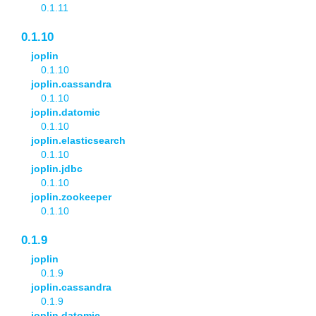
0.1.11
0.1.10
joplin
0.1.10
joplin.cassandra
0.1.10
joplin.datomic
0.1.10
joplin.elasticsearch
0.1.10
joplin.jdbc
0.1.10
joplin.zookeeper
0.1.10
0.1.9
joplin
0.1.9
joplin.cassandra
0.1.9
joplin.datomic