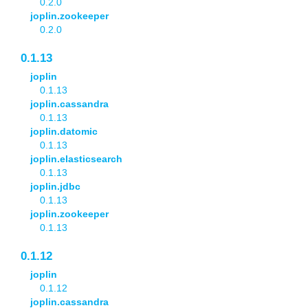
0.2.0
joplin.zookeeper
0.2.0
0.1.13
joplin
0.1.13
joplin.cassandra
0.1.13
joplin.datomic
0.1.13
joplin.elasticsearch
0.1.13
joplin.jdbc
0.1.13
joplin.zookeeper
0.1.13
0.1.12
joplin
0.1.12
joplin.cassandra