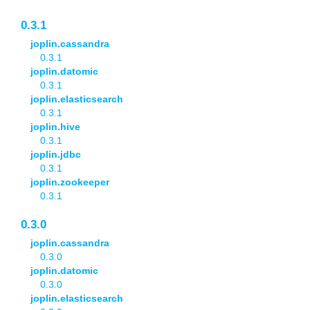
0.3.1
joplin.cassandra
0.3.1
joplin.datomic
0.3.1
joplin.elasticsearch
0.3.1
joplin.hive
0.3.1
joplin.jdbc
0.3.1
joplin.zookeeper
0.3.1
0.3.0
joplin.cassandra
0.3.0
joplin.datomic
0.3.0
joplin.elasticsearch