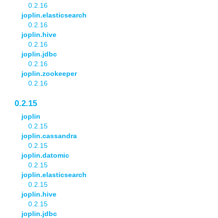
0.2.16
joplin.elasticsearch
0.2.16
joplin.hive
0.2.16
joplin.jdbc
0.2.16
joplin.zookeeper
0.2.16
0.2.15
joplin
0.2.15
joplin.cassandra
0.2.15
joplin.datomic
0.2.15
joplin.elasticsearch
0.2.15
joplin.hive
0.2.15
joplin.jdbc