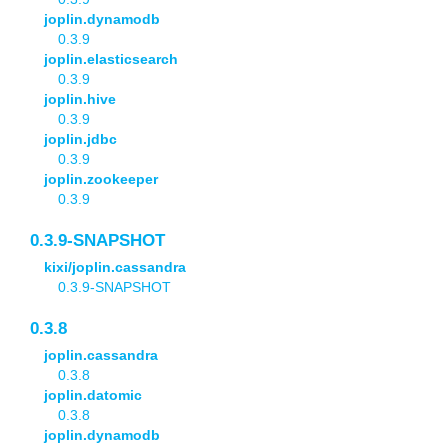
joplin.dynamodb
0.3.9
joplin.elasticsearch
0.3.9
joplin.hive
0.3.9
joplin.jdbc
0.3.9
joplin.zookeeper
0.3.9
0.3.9-SNAPSHOT
kixi/joplin.cassandra
0.3.9-SNAPSHOT
0.3.8
joplin.cassandra
0.3.8
joplin.datomic
0.3.8
joplin.dynamodb