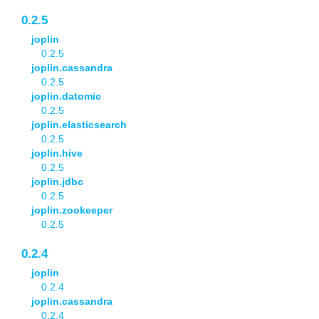
0.2.5
joplin
0.2.5
joplin.cassandra
0.2.5
joplin.datomic
0.2.5
joplin.elasticsearch
0.2.5
joplin.hive
0.2.5
joplin.jdbc
0.2.5
joplin.zookeeper
0.2.5
0.2.4
joplin
0.2.4
joplin.cassandra
0.2.4