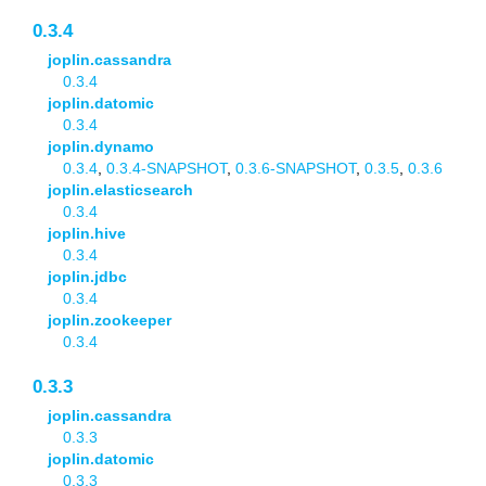
0.3.4
joplin.cassandra
0.3.4
joplin.datomic
0.3.4
joplin.dynamo
0.3.4
,
0.3.4-SNAPSHOT
,
0.3.6-SNAPSHOT
,
0.3.5
,
0.3.6
joplin.elasticsearch
0.3.4
joplin.hive
0.3.4
joplin.jdbc
0.3.4
joplin.zookeeper
0.3.4
0.3.3
joplin.cassandra
0.3.3
joplin.datomic
0.3.3