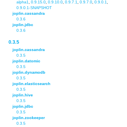
alpha1
,
0.9.15.0
,
0.9.10.0
,
0.9.7.1
,
0.9.7.0
,
0.9.0.1
,
0.9.0.1-SNAPSHOT
joplin.cassandra
0.3.6
joplin.jdbc
0.3.6
0.3.5
joplin.cassandra
0.3.5
joplin.datomic
0.3.5
joplin.dynamodb
0.3.5
joplin.elasticsearch
0.3.5
joplin.hive
0.3.5
joplin.jdbc
0.3.5
joplin.zookeeper
0.3.5