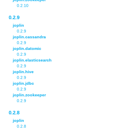
0.2.10
0.2.9
joplin
0.2.9
joplin.cassandra
0.2.9
joplin.datomic
0.2.9
joplin.elasticsearch
0.2.9
joplin.hive
0.2.9
joplin.jdbc
0.2.9
joplin.zookeeper
0.2.9
0.2.8
joplin
0.2.8