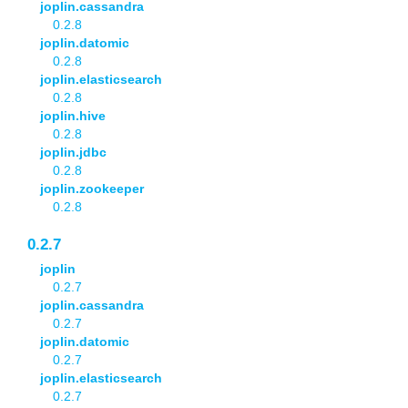
joplin.cassandra
0.2.8
joplin.datomic
0.2.8
joplin.elasticsearch
0.2.8
joplin.hive
0.2.8
joplin.jdbc
0.2.8
joplin.zookeeper
0.2.8
0.2.7
joplin
0.2.7
joplin.cassandra
0.2.7
joplin.datomic
0.2.7
joplin.elasticsearch
0.2.7