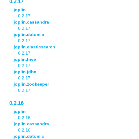
0.2.17
joplin
0.2.17
joplin.cassandra
0.2.17
joplin.datomic
0.2.17
joplin.elasticsearch
0.2.17
joplin.hive
0.2.17
joplin.jdbc
0.2.17
joplin.zookeeper
0.2.17
0.2.16
joplin
0.2.16
joplin.cassandra
0.2.16
joplin.datomic