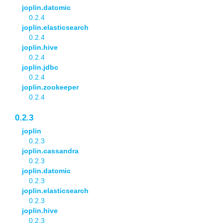
joplin.datomic
0.2.4
joplin.elasticsearch
0.2.4
joplin.hive
0.2.4
joplin.jdbc
0.2.4
joplin.zookeeper
0.2.4
0.2.3
joplin
0.2.3
joplin.cassandra
0.2.3
joplin.datomic
0.2.3
joplin.elasticsearch
0.2.3
joplin.hive
0.2.3