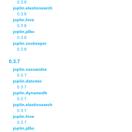
0.3.8
joplin.elasticsearch
0.3.8
joplin.hive
0.3.8
joplin.jdbc
0.3.8
joplin.zookeeper
0.3.8
0.3.7
joplin.cassandra
0.3.7
joplin.datomic
0.3.7
joplin.dynamodb
0.3.7
joplin.elasticsearch
0.3.7
joplin.hive
0.3.7
joplin.jdbc